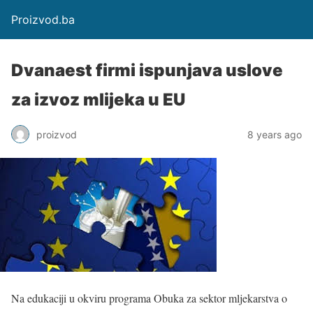
Proizvod.ba
Dvanaest firmi ispunjava uslove
za izvoz mlijeka u EU
proizvod
8 years ago
Na edukaciji u okviru programa Obuka za sektor mljekarstva o