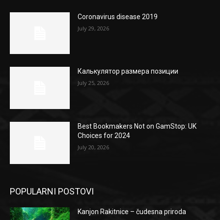
Coronavirus disease 2019
July 29, 2026
Калькулятор размера позиции
July 25, 2026
Best Bookmakers Not on GamStop: UK
Choices for 2024
July 20, 2026
POPULARNI POSTOVI
Kanjon Rakitnice – čudesna priroda