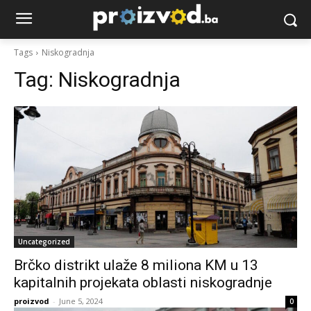
Tags
Niskogradnja
Tag:
Niskogradnja
Uncategorized
Brčko distrikt ulaže 8 miliona KM u 13
kapitalnih projekata oblasti niskogradnje
proizvod
-
June 5, 2024
0