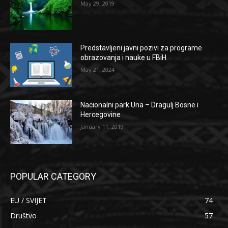
May 29, 2019
Predstavljeni javni pozivi za programe
obrazovanja i nauke u FBiH
May 21, 2024
Nacionalni park Una – Dragulj Bosne i
Hercegovine
January 11, 2019
POPULAR CATEGORY
EU / SVIJET
74
Društvo
57