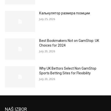
Калькулятор размера позиции
July 25, 2026
Best Bookmakers Not on GamStop: UK
Choices for 2024
July 20, 2026
Why UK Bettors Select Non GamStop
Sports Betting Sites for Flexibility
July 20, 2026
NAŠ IZBOR