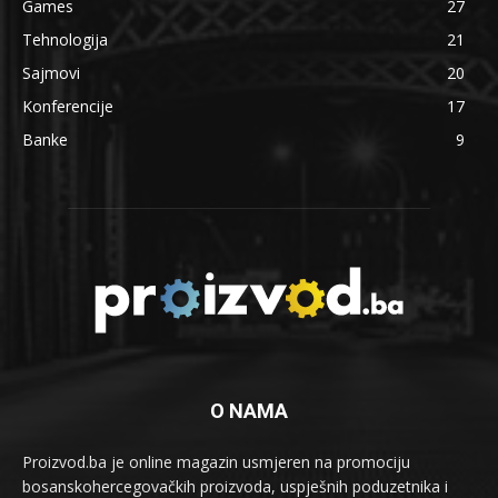
Games
27
Tehnologija
21
Sajmovi
20
Konferencije
17
Banke
9
O NAMA
Proizvod.ba je online magazin usmjeren na promociju
bosanskohercegovačkih proizvoda, uspješnih poduzetnika i