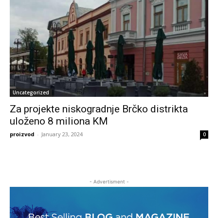
Uncategorized
Za projekte niskogradnje Brčko distrikta
uloženo 8 miliona KM
proizvod
-
January 23, 2024
0
- Advertisment -