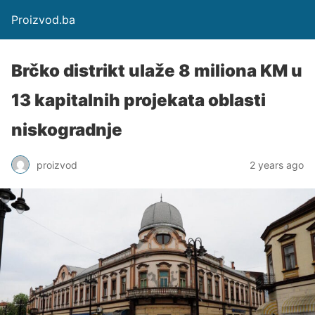
Proizvod.ba
Brčko distrikt ulaže 8 miliona KM u
13 kapitalnih projekata oblasti
niskogradnje
proizvod
2 years ago