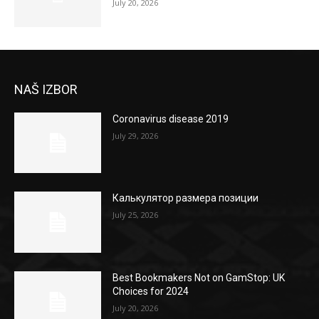
July 20, 2026
NAŠ IZBOR
Coronavirus disease 2019
July 29, 2026
Калькулятор размера позиции
July 25, 2026
Best Bookmakers Not on GamStop: UK
Choices for 2024
July 20, 2026