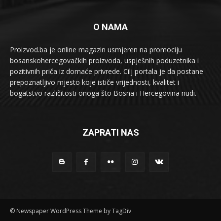
O NAMA
Proizvod.ba je online magazin usmjeren na promociju
bosanskohercegovačkih proizvoda, uspješnih poduzetnika i
pozitivnih priča iz domaće privrede. Cilj portala je da postane
prepoznatljivo mjesto koje ističe vrijednosti, kvalitet i
bogatstvo različitosti onoga što Bosna i Hercegovina nudi.
ZAPRATI NAS
© Newspaper WordPress Theme by TagDiv