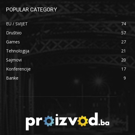
POPULAR CATEGORY
EU / SVIJET
74
Društvo
57
Games
27
Tehnologija
21
Sajmovi
20
Konferencije
17
Banke
9