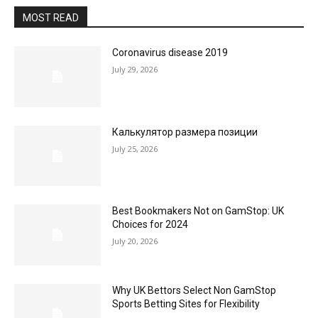
MOST READ
Coronavirus disease 2019
July 29, 2026
Калькулятор размера позиции
July 25, 2026
Best Bookmakers Not on GamStop: UK
Choices for 2024
July 20, 2026
Why UK Bettors Select Non GamStop
Sports Betting Sites for Flexibility