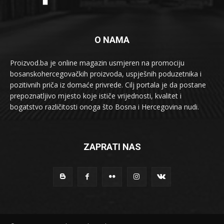
O NAMA
Proizvod.ba je online magazin usmjeren na promociju
bosanskohercegovačkih proizvoda, uspješnih poduzetnika i
pozitivnih priča iz domaće privrede. Cilj portala je da postane
prepoznatljivo mjesto koje ističe vrijednosti, kvalitet i
bogatstvo različitosti onoga što Bosna i Hercegovina nudi.
ZAPRATI NAS