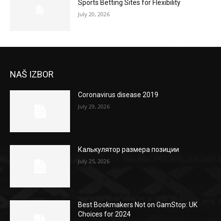
Sports Betting Sites for Flexibility
July 20, 2026
NAŠ IZBOR
Coronavirus disease 2019
July 29, 2026
Калькулятор размера позиции
July 25, 2026
Best Bookmakers Not on GamStop: UK
Choices for 2024