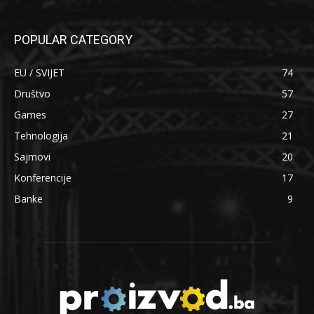
POPULAR CATEGORY
EU / SVIJET
74
Društvo
57
Games
27
Tehnologija
21
Sajmovi
20
Konferencije
17
Banke
9