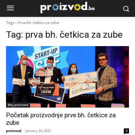
Tags
Prva bh. četkica za zube
Tag:
prva bh. četkica za zube
Moj proizvod
Početak proizvodnje prve bh. četkice za
zube
proizvod
-
January 24, 2021
0