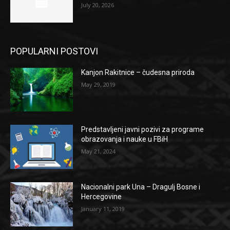
July 20, 2026
POPULARNI POSTOVI
Kanjon Rakitnice – čudesna priroda
May 29, 2019
Predstavljeni javni pozivi za programe
obrazovanja i nauke u FBiH
May 21, 2024
Nacionalni park Una – Dragulj Bosne i
Hercegovine
January 11, 2019