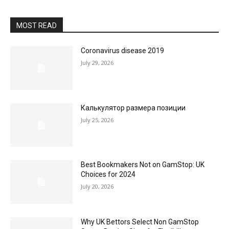
MOST READ
Coronavirus disease 2019
July 29, 2026
Калькулятор размера позиции
July 25, 2026
Best Bookmakers Not on GamStop: UK
Choices for 2024
July 20, 2026
Why UK Bettors Select Non GamStop