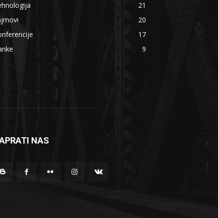
hnologija
21
ajmovi
20
nferencije
17
anke
9
APRATI NAS