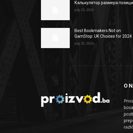
Калькулятор размера позиц
July 25, 2026
Best Bookmakers Not on
GamStop: UK Choices for 2024
July 20, 2026
O 
Proi
bosa
pozi
prepo
razl