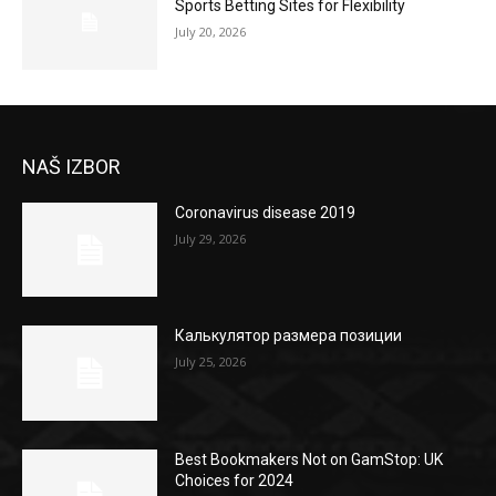
Sports Betting Sites for Flexibility
July 20, 2026
NAŠ IZBOR
Coronavirus disease 2019
July 29, 2026
Калькулятор размера позиции
July 25, 2026
Best Bookmakers Not on GamStop: UK
Choices for 2024