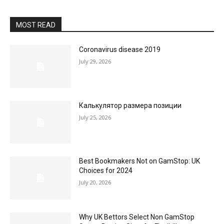
MOST READ
Coronavirus disease 2019
July 29, 2026
Калькулятор размера позиции
July 25, 2026
Best Bookmakers Not on GamStop: UK
Choices for 2024
July 20, 2026
Why UK Bettors Select Non GamStop