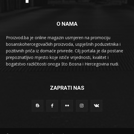
O NAMA
Proizvod.ba je online magazin usmjeren na promociju
bosanskohercegovačkih proizvoda, uspješnih poduzetnika i
pozitivnih priča iz domaće privrede. Cilj portala je da postane
prepoznatljivo mjesto koje ističe vrijednosti, kvalitet i
bogatstvo različitosti onoga što Bosna i Hercegovina nudi.
ZAPRATI NAS