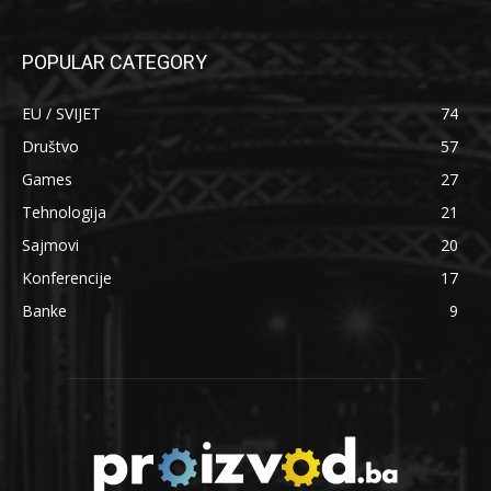
POPULAR CATEGORY
EU / SVIJET
74
Društvo
57
Games
27
Tehnologija
21
Sajmovi
20
Konferencije
17
Banke
9