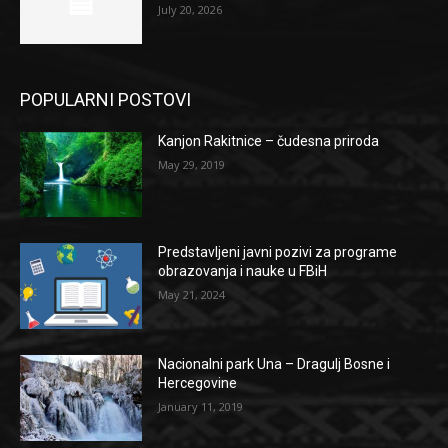
July 20, 2026
POPULARNI POSTOVI
Kanjon Rakitnice – čudesna priroda
May 29, 2019
Predstavljeni javni pozivi za programe
obrazovanja i nauke u FBiH
May 21, 2024
Nacionalni park Una – Dragulj Bosne i
Hercegovine
January 11, 2019