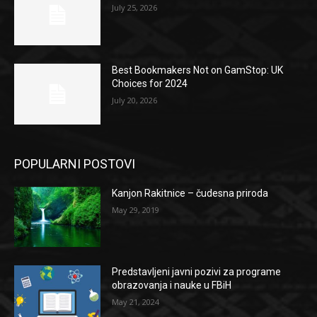
July 25, 2026
Best Bookmakers Not on GamStop: UK
Choices for 2024
July 20, 2026
POPULARNI POSTOVI
Kanjon Rakitnice – čudesna priroda
May 29, 2019
Predstavljeni javni pozivi za programe
obrazovanja i nauke u FBiH
May 21, 2024