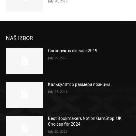
July 20, 2026
NAŠ IZBOR
Coronavirus disease 2019
July 29, 2026
Калькулятор размера позиции
July 25, 2026
Best Bookmakers Not on GamStop: UK
Choices for 2024
July 20, 2026