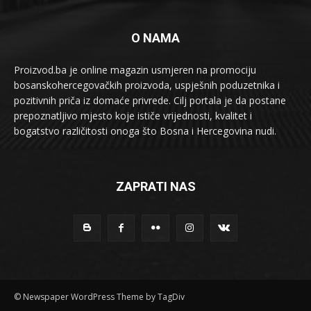
O NAMA
Proizvod.ba je online magazin usmjeren na promociju
bosanskohercegovačkih proizvoda, uspješnih poduzetnika i
pozitivnih priča iz domaće privrede. Cilj portala je da postane
prepoznatljivo mjesto koje ističe vrijednosti, kvalitet i
bogatstvo različitosti onoga što Bosna i Hercegovina nudi.
ZAPRATI NAS
© Newspaper WordPress Theme by TagDiv