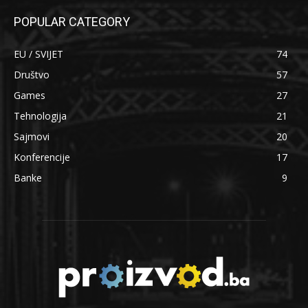
POPULAR CATEGORY
EU / SVIJET
74
Društvo
57
Games
27
Tehnologija
21
Sajmovi
20
Konferencije
17
Banke
9