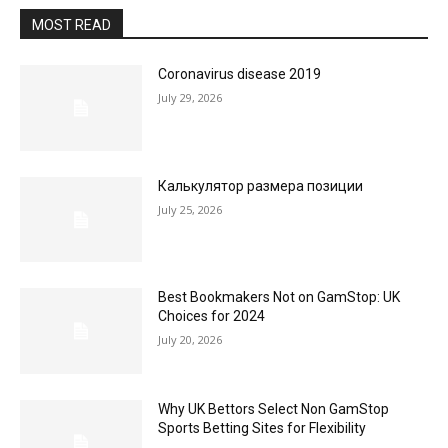
MOST READ
Coronavirus disease 2019
July 29, 2026
Калькулятор размера позиции
July 25, 2026
Best Bookmakers Not on GamStop: UK
Choices for 2024
July 20, 2026
Why UK Bettors Select Non GamStop
Sports Betting Sites for Flexibility