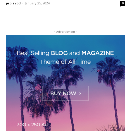
proizvod
-
January 25, 2024
0
- Advertisment -