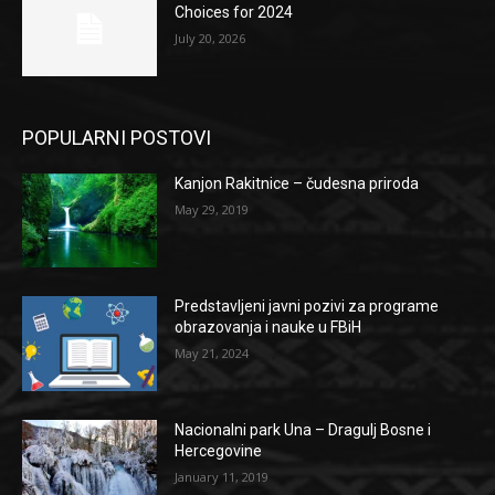
Choices for 2024
July 20, 2026
POPULARNI POSTOVI
Kanjon Rakitnice – čudesna priroda
May 29, 2019
Predstavljeni javni pozivi za programe
obrazovanja i nauke u FBiH
May 21, 2024
Nacionalni park Una – Dragulj Bosne i
Hercegovine
January 11, 2019