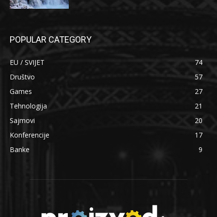
POPULAR CATEGORY
EU / SVIJET
74
Društvo
57
Games
27
Tehnologija
21
Sajmovi
20
Konferencije
17
Banke
9