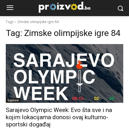
Tags
Zimske olimpijske igre 84
Tag:
Zimske olimpijske igre 84
Sajmovi
Sarajevo Olympic Week: Evo šta sve i na
kojim lokacijama donosi ovaj kulturno-
sportski događaj