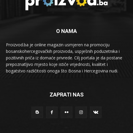
O NAMA
Proizvod.ba je online magazin usmjeren na promociju
bosanskohercegovačkih proizvoda, uspješnih poduzetnika i
pozitivnih priča iz domaće privrede. Cilj portala je da postane
prepoznatljivo mjesto koje ističe vrijednosti, kvalitet i
bogatstvo različitosti onoga što Bosna i Hercegovina nudi.
ZAPRATI NAS