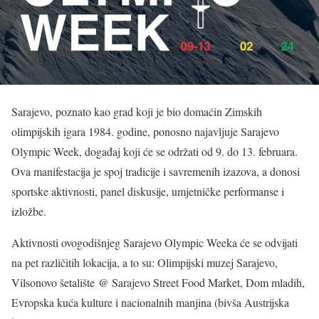
Sarajevo, poznato kao grad koji je bio domaćin Zimskih
olimpijskih igara 1984. godine, ponosno najavljuje Sarajevo
Olympic Week, događaj koji će se održati od 9. do 13. februara.
Ova manifestacija je spoj tradicije i savremenih izazova, a donosi
sportske aktivnosti, panel diskusije, umjetničke performanse i
izložbe.
Aktivnosti ovogodišnjeg Sarajevo Olympic Weeka će se odvijati
na pet različitih lokacija, a to su: Olimpijski muzej Sarajevo,
Vilsonovo šetalište @ Sarajevo Street Food Market, Dom mladih,
Evropska kuća kulture i nacionalnih manjina (bivša Austrijska