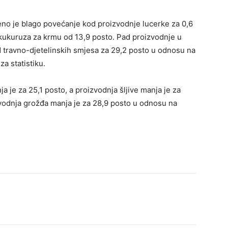
eno je blago povećanje kod proizvodnje lucerke za 0,6
 kukuruza za krmu od 13,9 posto. Pad proizvodnje u
d travno-djetelinskih smjesa za 29,2 posto u odnosu na
a statistiku.
 je za 25,1 posto, a proizvodnja šljive manja je za
vodnja grožđa manja je za 28,9 posto u odnosu na