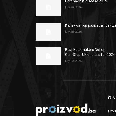
Coronavirus disease 2019
July 29, 2026
Калькулятор размера позиц
July 25, 2026
Best Bookmakers Not on
GamStop: UK Choices for 2024
July 20, 2026
O 
Proi