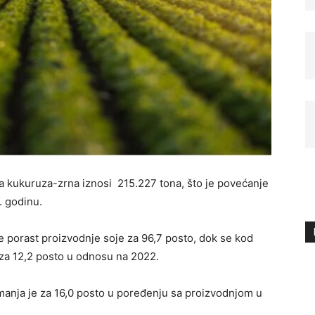
a kukuruza-zrna iznosi 215.227 tona, što je povećanje
. godinu.
 je porast proizvodnje soje za 96,7 posto, dok se kod
 za 12,2 posto u odnosu na 2022.
manja je za 16,0 posto u poređenju sa proizvodnjom u