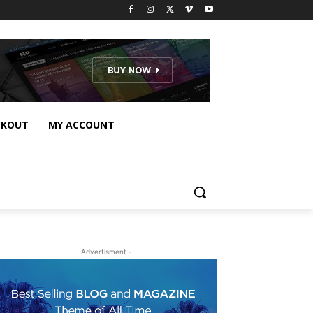
CKOUT
MY ACCOUNT
- Advertisment -