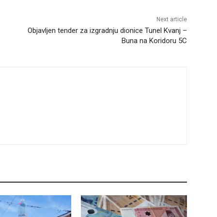
Next article
Objavljen tender za izgradnju dionice Tunel Kvanj –
Buna na Koridoru 5C