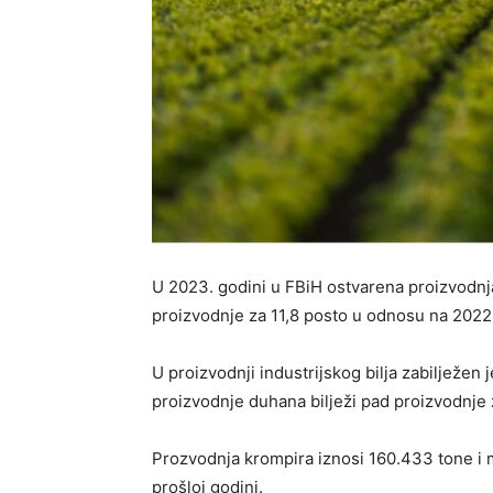
U 2023. godini u FBiH ostvarena proizvodnj
proizvodnje za 11,8 posto u odnosu na 2022
U proizvodnji industrijskog bilja zabilježen
proizvodnje duhana bilježi pad proizvodnje
Prozvodnja krompira iznosi 160.433 tone i 
prošloj godini.