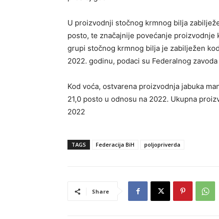
U proizvodnji stočnog krmnog bilja zabiljež
posto, te značajnije povećanje proizvodnje
grupi stočnog krmnog bilja je zabilježen ko
2022. godinu, podaci su Federalnog zavoda z
Kod voća, ostvarena proizvodnja jabuka manja
21,0 posto u odnosu na 2022. Ukupna proiz
2022
TAGS
Federacija BiH
poljopriverda
Share