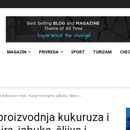
MAGAZIN
PRIVREDA
SPORT
TURIZAM
CHE
ukuruza i soje, manje krompira, jabuka, šljiva i...
roizvodnja kukuruza i