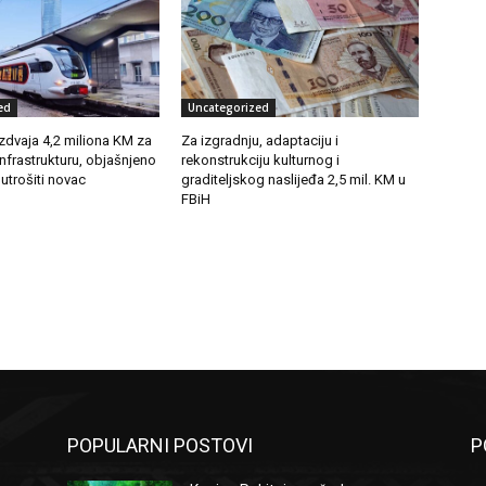
ed
Uncategorized
zdvaja 4,2 miliona KM za
Za izgradnju, adaptaciju i
infrastrukturu, objašnjeno
rekonstrukciju kulturnog i
 utrošiti novac
graditeljskog naslijeđa 2,5 mil. KM u
FBiH
POPULARNI POSTOVI
P