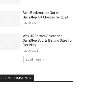
Best Bookmakers Not on
GamStop: UK Choices for 2024
July 20, 2026
Why UK Bettors Select Non
GamStop Sports Betting Sites for
Flexibility
July 20, 2026
Load more
RECENT COMMENTS