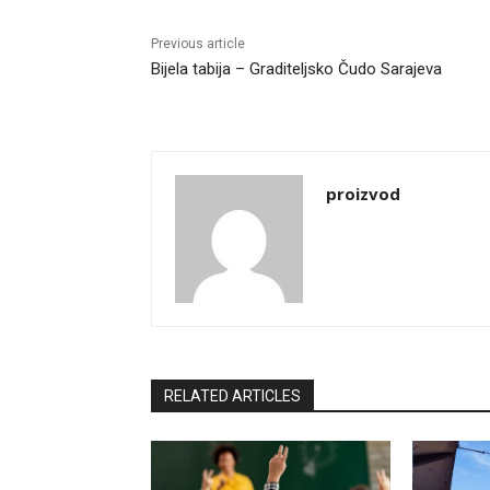
Previous article
Bijela tabija – Graditeljsko Čudo Sarajeva
proizvod
RELATED ARTICLES