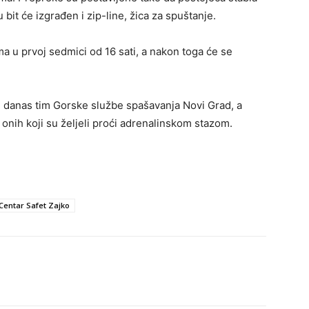
bit će izgrađen i zip-line, žica za spuštanje.
ma u prvoj sedmici od 16 sati, a nakon toga će se
e danas tim Gorske službe spašavanja Novi Grad, a
 onih koji su željeli proći adrenalinskom stazom.
Centar Safet Zajko