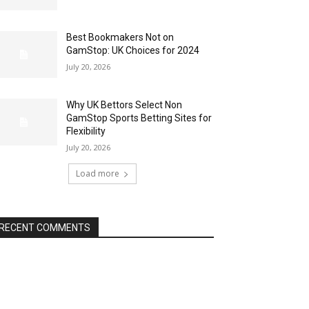
Best Bookmakers Not on
GamStop: UK Choices for 2024
July 20, 2026
Why UK Bettors Select Non
GamStop Sports Betting Sites for
Flexibility
July 20, 2026
Load more
RECENT COMMENTS