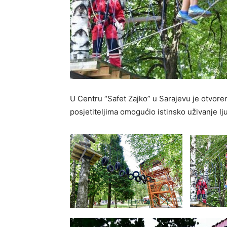
U Centru “Safet Zajko” u Sarajevu je otvoren
posjetiteljima omogućio istinsko uživanje lj