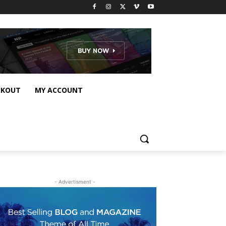
CKOUT
MY ACCOUNT
- Advertisment -