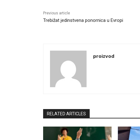
Previous article
Trebižat jedinstvena ponornica u Evropi
proizvod
RELATED ARTICLES