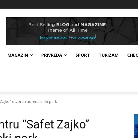
MAGAZIN
PRIVREDA
SPORT
TURIZAM
CHE
Zajko" otvoren adrenalinski park
tru “Safet Zajko”