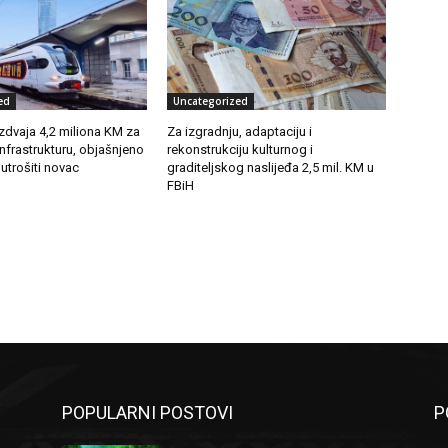
ed
Uncategorized
zdvaja 4,2 miliona KM za
Za izgradnju, adaptaciju i
infrastrukturu, objašnjeno
rekonstrukciju kulturnog i
 utrošiti novac
graditeljskog naslijeđa 2,5 mil. KM u
FBiH
POPULARNI POSTOVI
P