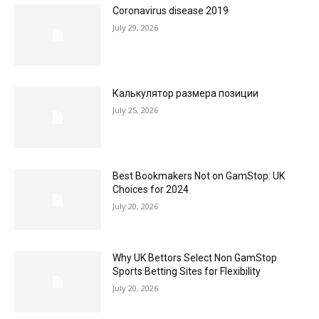
Coronavirus disease 2019
July 29, 2026
Калькулятор размера позиции
July 25, 2026
Best Bookmakers Not on GamStop: UK
Choices for 2024
July 20, 2026
Why UK Bettors Select Non GamStop
Sports Betting Sites for Flexibility
July 20, 2026