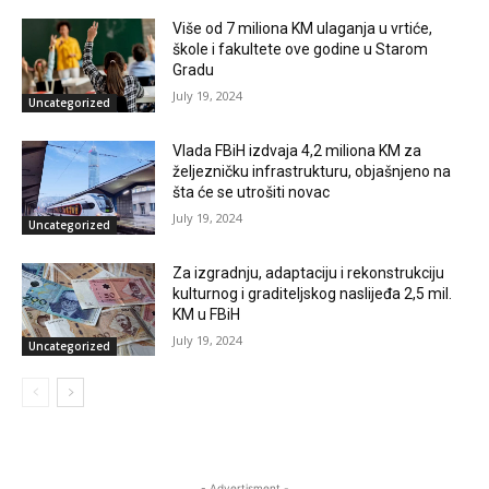
Više od 7 miliona KM ulaganja u vrtiće,
škole i fakultete ove godine u Starom
Gradu
July 19, 2024
Uncategorized
Vlada FBiH izdvaja 4,2 miliona KM za
željezničku infrastrukturu, objašnjeno na
šta će se utrošiti novac
July 19, 2024
Uncategorized
Za izgradnju, adaptaciju i rekonstrukciju
kulturnog i graditeljskog naslijeđa 2,5 mil.
KM u FBiH
July 19, 2024
Uncategorized
- Advertisment -