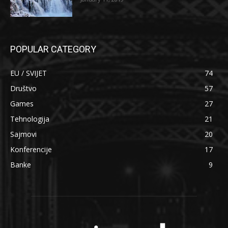
POPULAR CATEGORY
EU / SVIJET
74
Društvo
57
Games
27
Tehnologija
21
Sajmovi
20
Konferencije
17
Banke
9