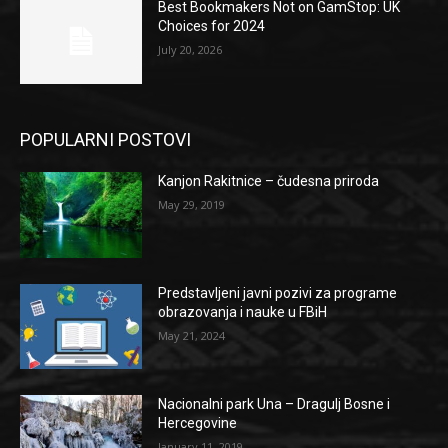
Best Bookmakers Not on GamStop: UK
Choices for 2024
July 20, 2026
POPULARNI POSTOVI
Kanjon Rakitnice – čudesna priroda
May 29, 2019
Predstavljeni javni pozivi za programe
obrazovanja i nauke u FBiH
May 21, 2024
Nacionalni park Una – Dragulj Bosne i
Hercegovine
January 11, 2019