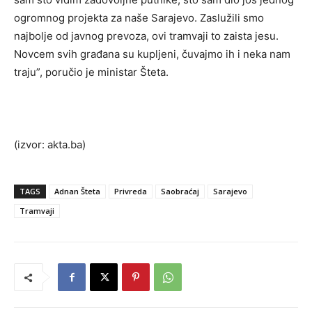
ogromnog projekta za naše Sarajevo. Zaslužili smo
najbolje od javnog prevoza, ovi tramvaji to zaista jesu.
Novcem svih građana su kupljeni, čuvajmo ih i neka nam
traju”, poručio je ministar Šteta.
(izvor: akta.ba)
TAGS
Adnan Šteta
Privreda
Saobraćaj
Sarajevo
Tramvaji