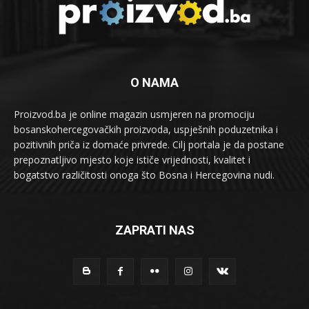
O NAMA
Proizvod.ba je online magazin usmjeren na promociju
bosanskohercegovačkih proizvoda, uspješnih poduzetnika i
pozitivnih priča iz domaće privrede. Cilj portala je da postane
prepoznatljivo mjesto koje ističe vrijednosti, kvalitet i
bogatstvo različitosti onoga što Bosna i Hercegovina nudi.
ZAPRATI NAS