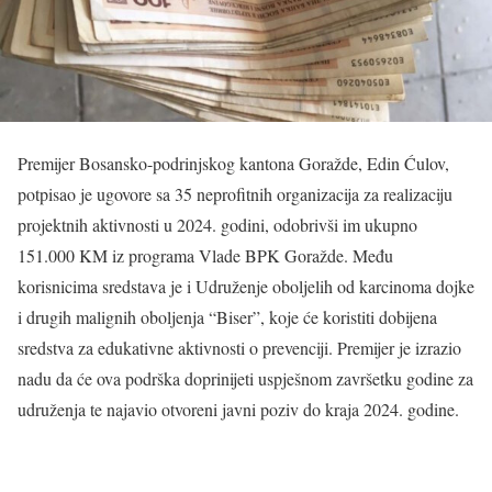
Premijer Bosansko-podrinjskog kantona Goražde, Edin Ćulov,
potpisao je ugovore sa 35 neprofitnih organizacija za realizaciju
projektnih aktivnosti u 2024. godini, odobrivši im ukupno
151.000 KM iz programa Vlade BPK Goražde. Među
korisnicima sredstava je i Udruženje oboljelih od karcinoma dojke
i drugih malignih oboljenja “Biser”, koje će koristiti dobijena
sredstva za edukativne aktivnosti o prevenciji. Premijer je izrazio
nadu da će ova podrška doprinijeti uspješnom završetku godine za
udruženja te najavio otvoreni javni poziv do kraja 2024. godine.