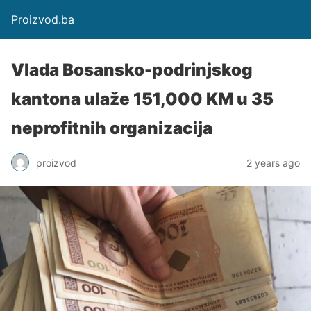
Proizvod.ba
Vlada Bosansko-podrinjskog
kantona ulaže 151,000 KM u 35
neprofitnih organizacija
proizvod
2 years ago