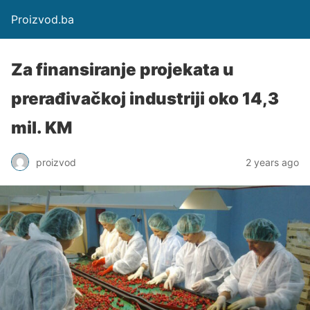
Proizvod.ba
Za finansiranje projekata u
prerađivačkoj industriji oko 14,3
mil. KM
proizvod
2 years ago