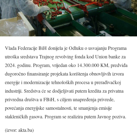
Vlada Federacije BiH donijela je Odluku o usvajanju Programa
utroška sredstava Trajnog revolving fonda kod Union banke za
2024. godinu. Program, vrijedan oko 14.300.000 KM, predviđa
dugoročno finansiranje projekata korištenja obnovljivih izvora
energije i modernizacije tehnoloških procesa u prerađivačkoj
industriji. Sredstva će se dodjeljivati putem kredita za privatna
privredna društva u FBiH, s ciljem unapređenja privrede,
povećanja energijske samostalnosti, te smanjenja emisije
stakleničkih gasova. Program se realizira putem Javnog poziva.
(izvor: akta.ba)