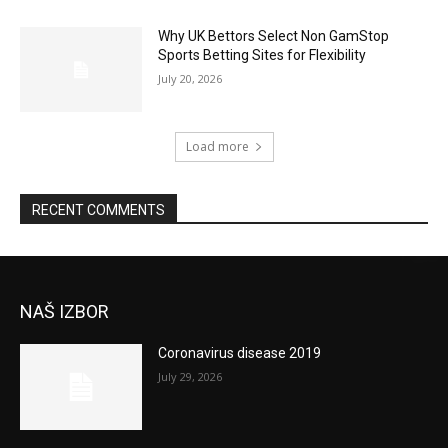
Why UK Bettors Select Non GamStop
Sports Betting Sites for Flexibility
July 20, 2026
Load more
RECENT COMMENTS
NAŠ IZBOR
Coronavirus disease 2019
July 29, 2026