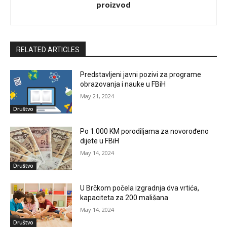
proizvod
RELATED ARTICLES
Predstavljeni javni pozivi za programe
obrazovanja i nauke u FBiH
May 21, 2024
Društvo
Po 1.000 KM porodiljama za novorođeno
dijete u FBiH
May 14, 2024
Društvo
U Brčkom počela izgradnja dva vrtića,
kapaciteta za 200 mališana
May 14, 2024
Društvo