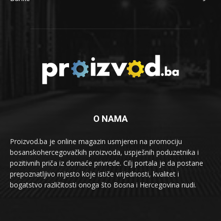
O NAMA
Proizvod.ba je online magazin usmjeren na promociju
bosanskohercegovačkih proizvoda, uspješnih poduzetnika i
pozitivnih priča iz domaće privrede. Cilj portala je da postane
prepoznatljivo mjesto koje ističe vrijednosti, kvalitet i
bogatstvo različitosti onoga što Bosna i Hercegovina nudi.