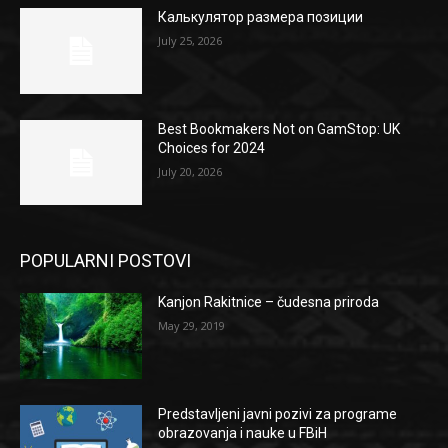
Калькулятор размера позиции
July 25, 2026
Best Bookmakers Not on GamStop: UK
Choices for 2024
July 20, 2026
POPULARNI POSTOVI
Kanjon Rakitnice – čudesna priroda
May 29, 2019
Predstavljeni javni pozivi za programe
obrazovanja i nauke u FBiH