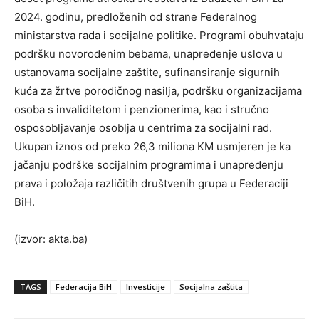
2024. godinu, predloženih od strane Federalnog
ministarstva rada i socijalne politike. Programi obuhvataju
podršku novorođenim bebama, unapređenje uslova u
ustanovama socijalne zaštite, sufinansiranje sigurnih
kuća za žrtve porodičnog nasilja, podršku organizacijama
osoba s invaliditetom i penzionerima, kao i stručno
osposobljavanje osoblja u centrima za socijalni rad.
Ukupan iznos od preko 26,3 miliona KM usmjeren je ka
jačanju podrške socijalnim programima i unapređenju
prava i položaja različitih društvenih grupa u Federaciji
BiH.
(izvor: akta.ba)
TAGS
Federacija BiH
Investicije
Socijalna zaštita