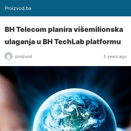
Proizvod.ba
BH Telecom planira višemilionska
ulaganja u BH TechLab platformu
proizvod
5 years ago