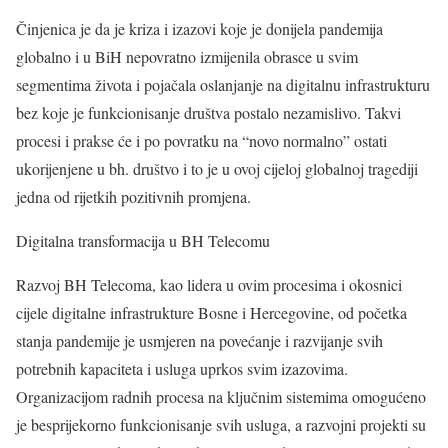
Činjenica je da je kriza i izazovi koje je donijela pandemija
globalno i u BiH nepovratno izmijenila obrasce u svim
segmentima života i pojačala oslanjanje na digitalnu infrastrukturu
bez koje je funkcionisanje društva postalo nezamislivo. Takvi
procesi i prakse će i po povratku na “novo normalno” ostati
ukorijenjene u bh. društvo i to je u ovoj cijeloj globalnoj tragediji
jedna od rijetkih pozitivnih promjena.
Digitalna transformacija u BH Telecomu
Razvoj BH Telecoma, kao lidera u ovim procesima i okosnici
cijele digitalne infrastrukture Bosne i Hercegovine, od početka
stanja pandemije je usmjeren na povećanje i razvijanje svih
potrebnih kapaciteta i usluga uprkos svim izazovima.
Organizacijom radnih procesa na ključnim sistemima omogućeno
je besprijekorno funkcionisanje svih usluga, a razvojni projekti su