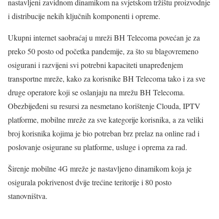
nastavljeni zavidnom dinamikom na svjetskom tržištu proizvodnje
i distribucije nekih ključnih komponenti i opreme.
Ukupni internet saobraćaj u mreži BH Telecoma povećan je za
preko 50 posto od početka pandemije, za što su blagovremeno
osigurani i razvijeni svi potrebni kapaciteti unapređenjem
transportne mreže, kako za korisnike BH Telecoma tako i za sve
druge operatore koji se oslanjaju na mrežu BH Telecoma.
Obezbijeđeni su resursi za nesmetano korištenje Clouda, IPTV
platforme, mobilne mreže za sve kategorije korisnika, a za veliki
broj korisnika kojima je bio potreban brz prelaz na online rad i
poslovanje osigurane su platforme, usluge i oprema za rad.
Širenje mobilne 4G mreže je nastavljeno dinamikom koja je
osigurala pokrivenost dvije trećine teritorije i 80 posto
stanovništva.