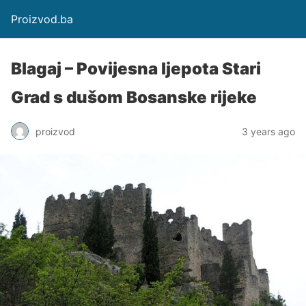
Proizvod.ba
Blagaj – Povijesna ljepota Stari
Grad s dušom Bosanske rijeke
proizvod
3 years ago