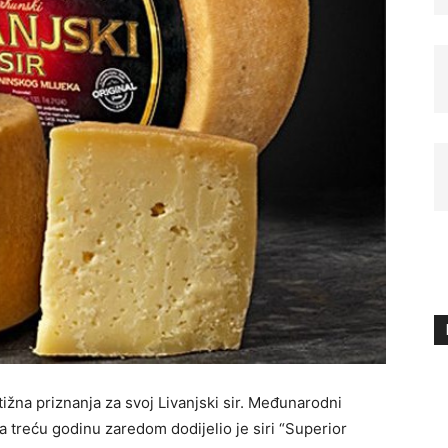
ižna priznanja za svoj Livanjski sir. Međunarodni
esa treću godinu zaredom dodijelio je siri “Superior