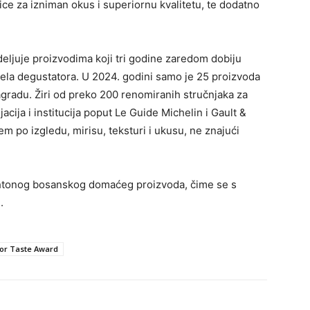
ice za izniman okus i superiornu kvalitetu, te dodatno
deljuje proizvodima koji tri godine zaredom dobiju
nela degustatora. U 2024. godini samo je 25 proizvoda
gradu. Žiri od preko 200 renomiranih stručnjaka za
jacija i institucija poput Le Guide Michelin i Gault &
em po izgledu, mirisu, teksturi i ukusu, ne znajući
ohtonog bosanskog domaćeg proizvoda, čime se s
.
or Taste Award