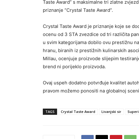
Taste Award” s maksimalne tri zlatne zvjezd
priznanje “Crystal Taste Award”.
Crystal Taste Award je priznanje koje se do
ocenu od 3 STA zvezdice od tri različita pa
u svim kategorijama dobilo ovu prestižnu na
hranu, biranih iz prestižnih kulinarskih asoci
Millau, ocenjuje proizvode slijepim testiranj
brend ni porijeklo proizvoda.
Ovaj uspeh dodatno potvrđuje kvalitet aut
pravom možemo ponositi na globalnoj sceni
TAGS
Crystal Taste Award
Livanjski sir
Superi