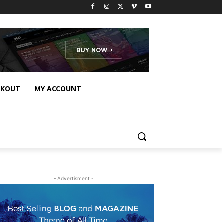
CKOUT
MY ACCOUNT
- Advertisment -