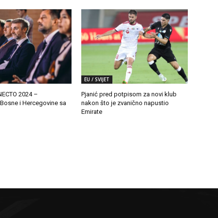
EU / SVIJET
ECTO 2024 –
Pjanić pred potpisom za novi klub
 Bosne i Hercegovine sa
nakon što je zvanično napustio
Emirate