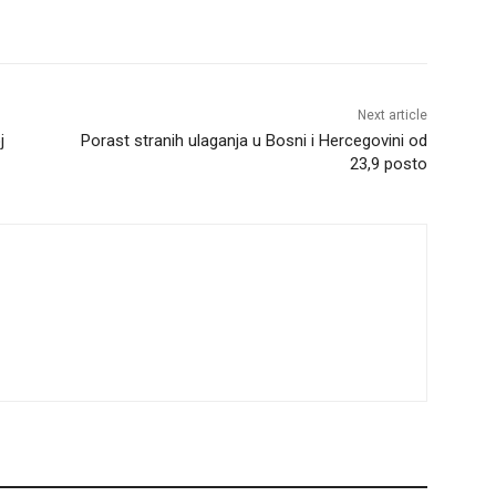
Next article
j
Porast stranih ulaganja u Bosni i Hercegovini od
23,9 posto