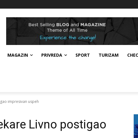
MAGAZIN
PRIVREDA
SPORT
TURIZAM
CHE
stigao impresivan uspeh
ljekare Livno postigao