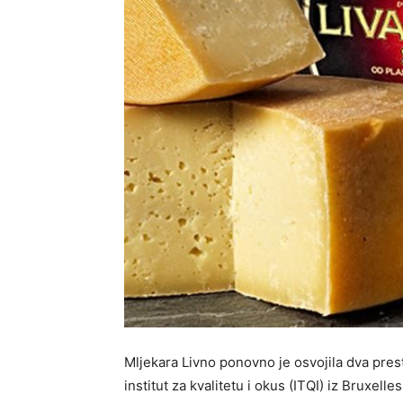
Mljekara Livno ponovno je osvojila dva prest
institut za kvalitetu i okus (ITQI) iz Bruxell