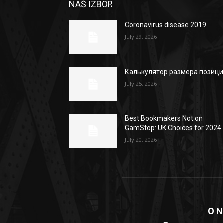
NAŠ IZBOR
Coronavirus disease 2019
July 29, 2026
Калькулятор размера позиц
July 25, 2026
Best Bookmakers Not on
GamStop: UK Choices for 2024
July 20, 2026
O 