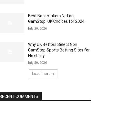
Best Bookmakers Not on
GamStop: UK Choices for 2024
July 20, 2026
Why UK Bettors Select Non
GamStop Sports Betting Sites for
Flexibility
July 20, 2026
Load more
RECENT COMMENTS