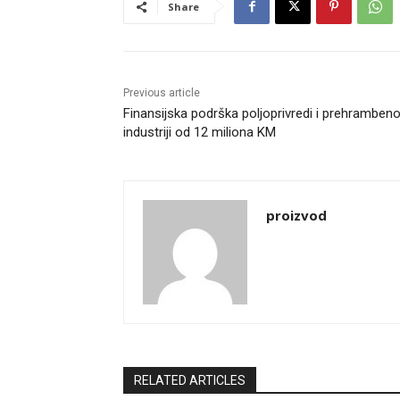
Share
Previous article
Finansijska podrška poljoprivredi i prehrambeno
industriji od 12 miliona KM
proizvod
RELATED ARTICLES