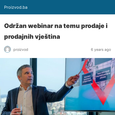
Proizvod.ba
Održan webinar na temu prodaje i
prodajnih vještina
proizvod
6 years ago