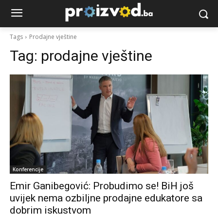
Tags
Prodajne vještine
Tag:
prodajne vještine
Konferencije
Emir Ganibegović: Probudimo se! BiH još
uvijek nema ozbiljne prodajne edukatore sa
dobrim iskustvom