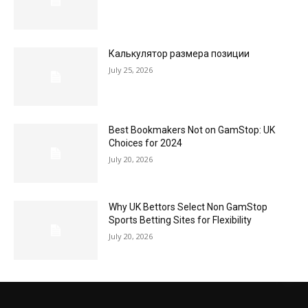
Калькулятор размера позиции
July 25, 2026
Best Bookmakers Not on GamStop: UK
Choices for 2024
July 20, 2026
Why UK Bettors Select Non GamStop
Sports Betting Sites for Flexibility
July 20, 2026