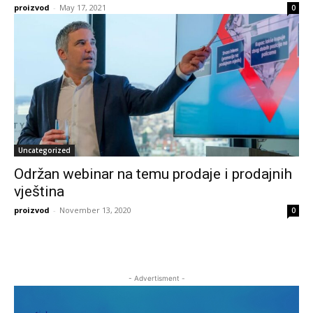
proizvod
-
May 17, 2021
0
Uncategorized
Održan webinar na temu prodaje i prodajnih
vještina
proizvod
-
November 13, 2020
0
- Advertisment -