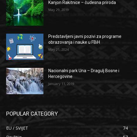
Kanjon Rakitnice – čudesna priroda
May 29, 2019
Predstavljeni javni pozivi za programe
obrazovanja i nauke u FBiH
May 21, 2024
Nacionalni park Una – Dragulj Bosne i
Hercegovine
January 11, 2019
POPULAR CATEGORY
EU / SVIJET
74