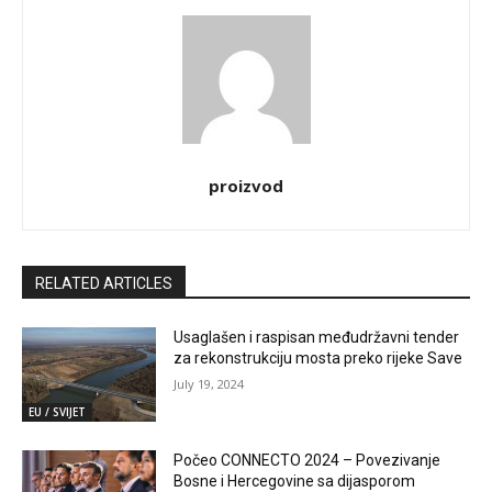
proizvod
RELATED ARTICLES
Usaglašen i raspisan međudržavni tender
za rekonstrukciju mosta preko rijeke Save
July 19, 2024
EU / SVIJET
Počeo CONNECTO 2024 – Povezivanje
Bosne i Hercegovine sa dijasporom