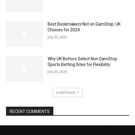
Best Bookmakers Not on GamStop: UK
Choices for 2024
July 20, 2026
Why UK Bettors Select Non GamStop
Sports Betting Sites for Flexibility
July 20, 2026
Load more
RECENT COMMENTS