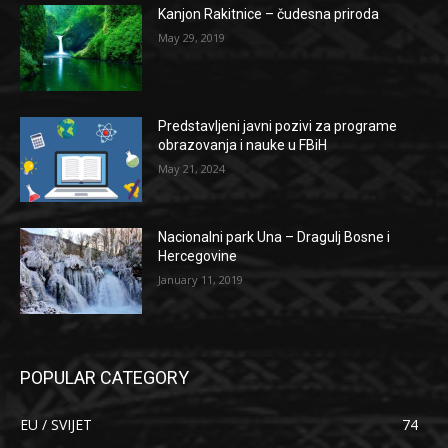
Kanjon Rakitnice – čudesna priroda
May 29, 2019
Predstavljeni javni pozivi za programe
obrazovanja i nauke u FBiH
May 21, 2024
Nacionalni park Una – Dragulj Bosne i
Hercegovine
January 11, 2019
POPULAR CATEGORY
EU / SVIJET
74