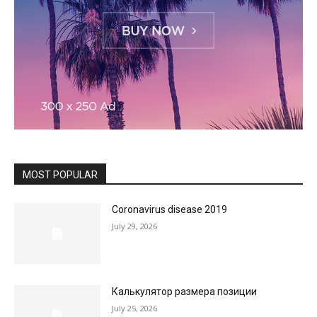
MOST POPULAR
Coronavirus disease 2019
July 29, 2026
Калькулятор размера позиции
July 25, 2026