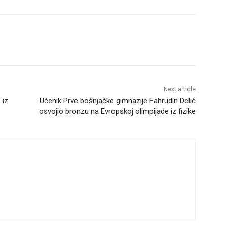
Next article
 iz
Učenik Prve bošnjačke gimnazije Fahrudin Delić
osvojio bronzu na Evropskoj olimpijade iz fizike