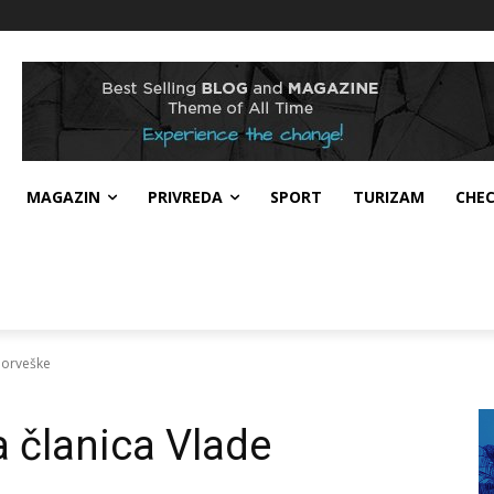
MAGAZIN
PRIVREDA
SPORT
TURIZAM
CHE
Norveške
 članica Vlade