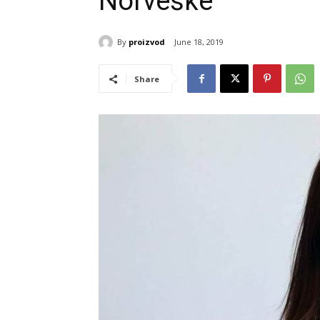
Norveške
By
proizvod
June 18, 2019
Share