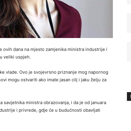
ovih dana na mjesto zamjenika ministra industrije i
u veliki uspjeh.
ške vlade. Ovo je svojevrsno priznanje mog napornog
vi mogu ostvariti ako imate jasan cilj i jaku želju za
 savjetnika ministra obrazovanja, i da je od januara
dustrije i privrede, gdje će u budućnosti obavljati