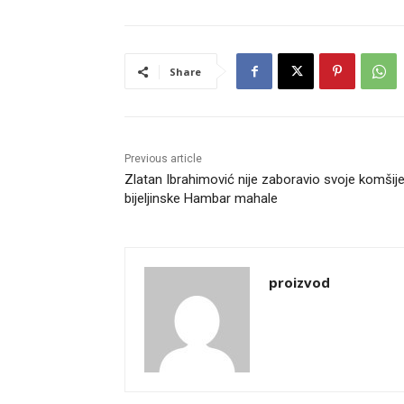
Share
Previous article
Zlatan Ibrahimović nije zaboravio svoje komšije
bijeljinske Hambar mahale
proizvod