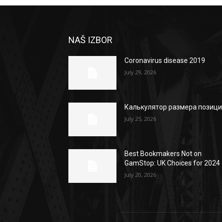
NAŠ IZBOR
Coronavirus disease 2019
July 29, 2026
Калькулятор размера позиц
July 25, 2026
Best Bookmakers Not on
GamStop: UK Choices for 2024
July 20, 2026