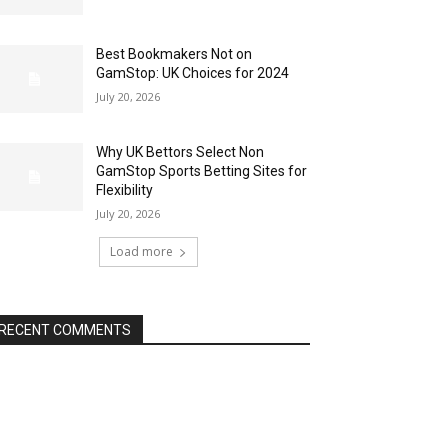
Best Bookmakers Not on
GamStop: UK Choices for 2024
July 20, 2026
Why UK Bettors Select Non
GamStop Sports Betting Sites for
Flexibility
July 20, 2026
Load more
RECENT COMMENTS