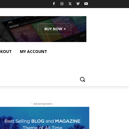
CKOUT
MY ACCOUNT
- Advertisment -