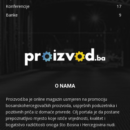
Konferencije
17
Banke
9
O NAMA
Proizvod.ba je online magazin usmjeren na promociju
bosanskohercegovačkih proizvoda, uspješnih poduzetnika i
pozitivnih priča iz domaće privrede. Cilj portala je da postane
prepoznatljivo mjesto koje ističe vrijednosti, kvalitet i
bogatstvo različitosti onoga što Bosna i Hercegovina nudi.