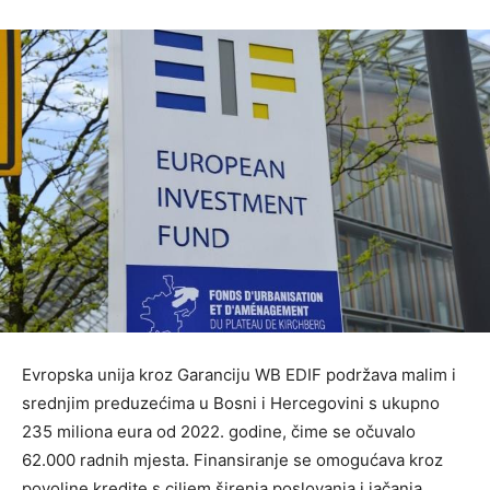
Evropska unija kroz Garanciju WB EDIF podržava malim i
srednjim preduzećima u Bosni i Hercegovini s ukupno
235 miliona eura od 2022. godine, čime se očuvalo
62.000 radnih mjesta. Finansiranje se omogućava kroz
povoljne kredite s ciljem širenja poslovanja i jačanja