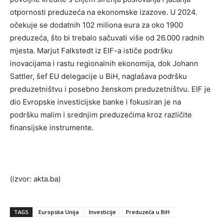
otpornosti preduzeća na ekonomske izazove. U 2024.
očekuje se dodatnih 102 miliona eura za oko 1900
preduzeća, što bi trebalo sačuvati više od 26.000 radnih
mjesta. Marjut Falkstedt iz EIF-a ističe podršku
inovacijama i rastu regionalnih ekonomija, dok Johann
Sattler, šef EU delegacije u BiH, naglašava podršku
preduzetništvu i posebno ženskom preduzetništvu. EIF je
dio Evropske investicijske banke i fokusiran je na
podršku malim i srednjim preduzećima kroz različite
finansijske instrumente.
(izvor: akta.ba)
TAGS
Europska Unija
Investicije
Preduzeća u BiH