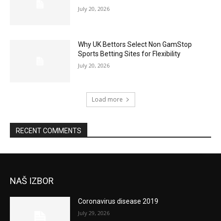
July 20, 2026
Why UK Bettors Select Non GamStop
Sports Betting Sites for Flexibility
July 20, 2026
Load more
RECENT COMMENTS
NAŠ IZBOR
Coronavirus disease 2019
July 29, 2026