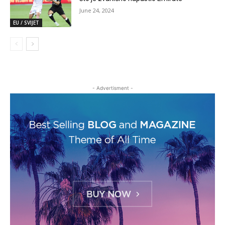
June 24, 2024
EU / SVIJET
- Advertisment -