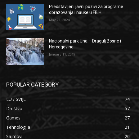
Predstavljeni javni pozivi za programe
obrazovanja i nauke u FBiH
May 21, 2024
Nacionalni park Una – Dragulj Bosne i
Hercegovine
January 11, 2019
POPULAR CATEGORY
EU / SVIJET
74
Društvo
57
Games
27
Tehnologija
21
Sajmovi
20