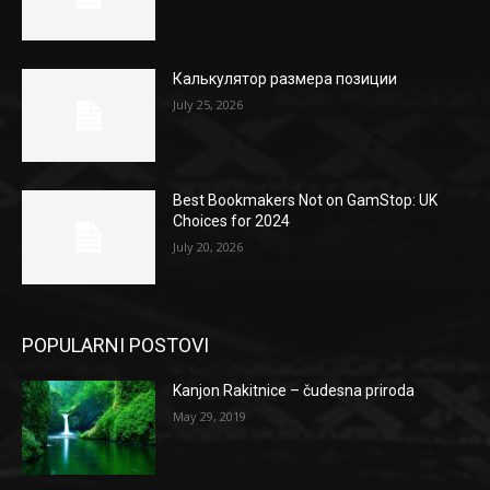
Калькулятор размера позиции
July 25, 2026
Best Bookmakers Not on GamStop: UK
Choices for 2024
July 20, 2026
POPULARNI POSTOVI
Kanjon Rakitnice – čudesna priroda
May 29, 2019