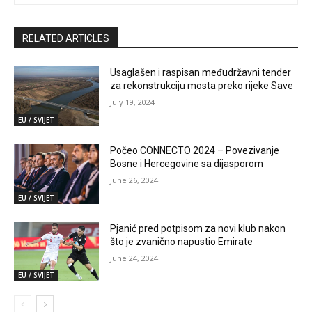
RELATED ARTICLES
Usaglašen i raspisan međudržavni tender
za rekonstrukciju mosta preko rijeke Save
July 19, 2024
EU / SVIJET
Počeo CONNECTO 2024 – Povezivanje
Bosne i Hercegovine sa dijasporom
June 26, 2024
EU / SVIJET
Pjanić pred potpisom za novi klub nakon
što je zvanično napustio Emirate
June 24, 2024
EU / SVIJET