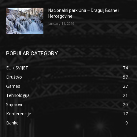
Nacionalni park Una – Dragulj Bosne i
Hercegovine
January 11, 2019
POPULAR CATEGORY
EU / SVIJET
74
Društvo
57
Games
27
Tehnologija
21
Sajmovi
20
Konferencije
17
Banke
9