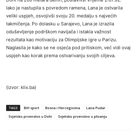
Iako je nastupila s povredom ramena, Lana je ostvarila
veliki uspjeh, osvojivši svoju 20. medalju s najvećih
takmičenja. Po dolasku u Sarajevo, Lana je izrazila
oduševljenje podrškom navijača i istakla važnost
rezultata kao motivaciju za Olimpijske igre u Parizu.
Naglasila je kako se ne osjeća pod pritiskom, već vidi ovaj
uspjeh kao korak prema ostvarivanju svojih ciljeva.
(izvor: klix.ba)
TAGS
BiH sport
Bosna i Hercegovina
Lana Pudar
Svjetsko prvenstvo u Dohi
Svjetsko prvenstvo u plivanju