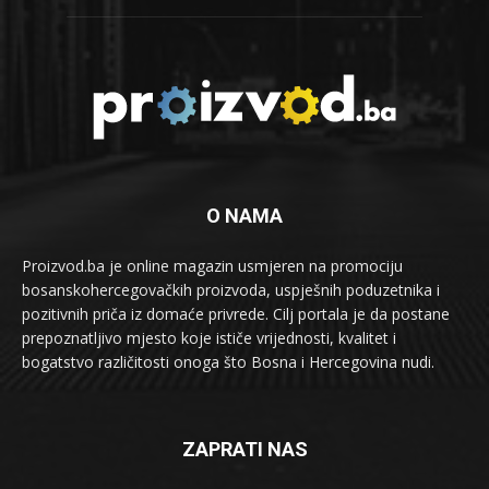
O NAMA
Proizvod.ba je online magazin usmjeren na promociju
bosanskohercegovačkih proizvoda, uspješnih poduzetnika i
pozitivnih priča iz domaće privrede. Cilj portala je da postane
prepoznatljivo mjesto koje ističe vrijednosti, kvalitet i
bogatstvo različitosti onoga što Bosna i Hercegovina nudi.
ZAPRATI NAS