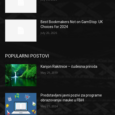
Best Bookmakers Not on GamStop: UK
Choices for 2024
July 20, 2026
POPULARNI POSTOVI
Kanjon Rakitnice – čudesna priroda
May 29, 2019
Predstavljeni javni pozivi za programe
obrazovanja i nauke u FBiH
May 21, 2024