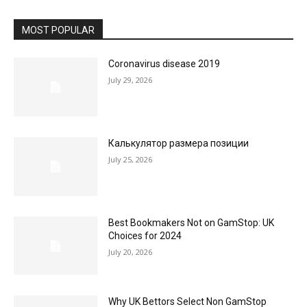
MOST POPULAR
Coronavirus disease 2019
July 29, 2026
Калькулятор размера позиции
July 25, 2026
Best Bookmakers Not on GamStop: UK
Choices for 2024
July 20, 2026
Why UK Bettors Select Non GamStop